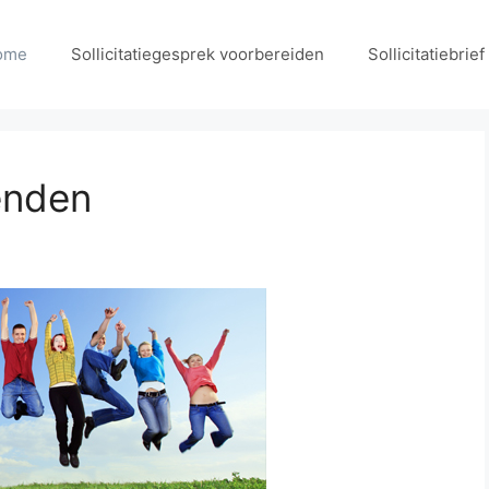
ome
Sollicitatiegesprek voorbereiden
Sollicitatiebrie
enden