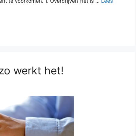
ient te voorkomen. 1. Overdrijven Het is …
Lees
zo werkt het!