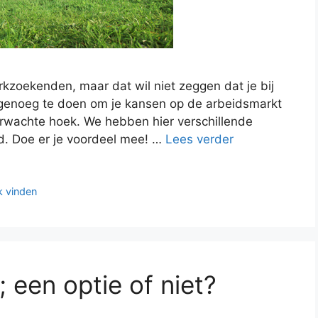
rkzoekenden, maar dat wil niet zeggen dat je bij
t genoeg te doen om je kansen op de arbeidsmarkt
erwachte hoek. We hebben hier verschillende
d. Doe er je voordeel mee! …
Lees verder
k vinden
; een optie of niet?