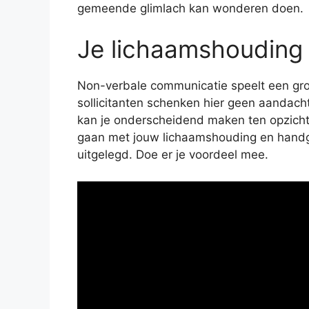
gemeende glimlach kan wonderen doen.
Je lichaamshouding i
Non-verbale communicatie speelt een grote
sollicitanten schenken hier geen aandach
kan je onderscheidend maken ten opzicht
gaan met jouw lichaamshouding en handge
uitgelegd. Doe er je voordeel mee.