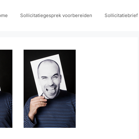
ome
Sollicitatiegesprek voorbereiden
Sollicitatiebrie