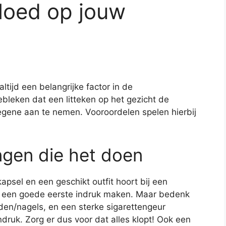
nvloed op jouw
 altijd een belangrijke factor in de
gebleken dat een litteken op het gezicht de
gene aan te nemen. Vooroordelen spelen hierbij
ingen die het doen
kapsel en een geschikt outfit hoort bij een
er een goede eerste indruk maken. Maar bedenk
den/nagels, en een sterke sigarettengeur
ndruk. Zorg er dus voor dat alles klopt! Ook een